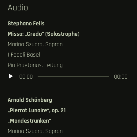
Audio
Stephano Felis
Missa: „Credo“ (Solostrophe)
Marina Szudra, Sopran
I Fedeli Basel
Pia Praetorius, Leitung
Audio-
00:00
00:00
Player
Arnold Schönberg
„Pierrot Lunaire“, op. 21
„Mondestrunken“
Marina Szudra, Sopran