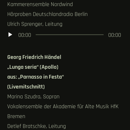
Kammerensemble Nordwind
Hörproben Deutschlandradio Berlin
Ulrich Sprenger, Leitung
Audio-
00:00
00:00
Player
Georg Friedrich Händel
„Lunga seria“ (Apollo)
aus: „Parnasso in Festa“
(Livemitschnitt)
Marina Szudra, Sopran
Vokalensemble der Akademie für Alte Musik HfK
Bremen
Detlef Bratschke, Leitung