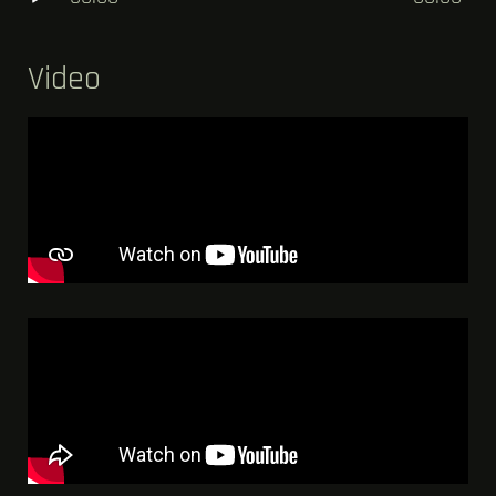
Player
Video