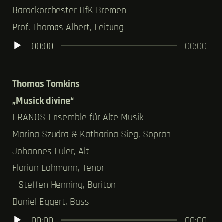
Barockorchester HfK Bremen
Prof. Thomas Albert, Leitung
Audio-
00:00
00:00
Player
Thomas Tomkins
„Musick divine“
ERANOS-Ensemble für Alte Musik
Marina Szudra & Katharina Sieg, Sopran
Johannes Euler, Alt
Florian Lohmann, Tenor
Steffen Henning, Bariton
Daniel Eggert, Bass
Audio-
00:00
00:00